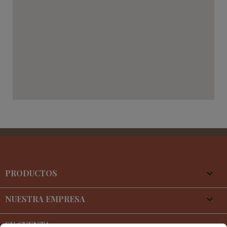
PRODUCTOS

NUESTRA EMPRESA

SU CUENTA
