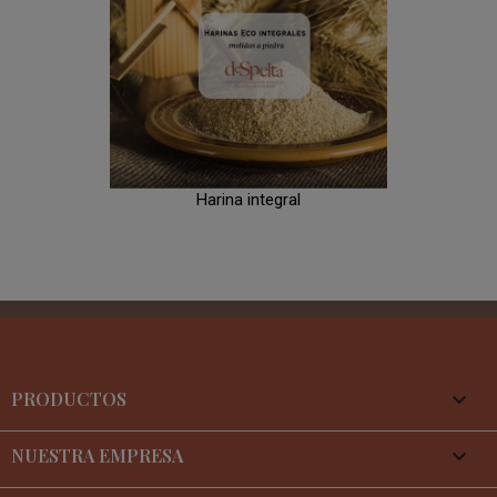
Harina integral
PRODUCTOS

NUESTRA EMPRESA
