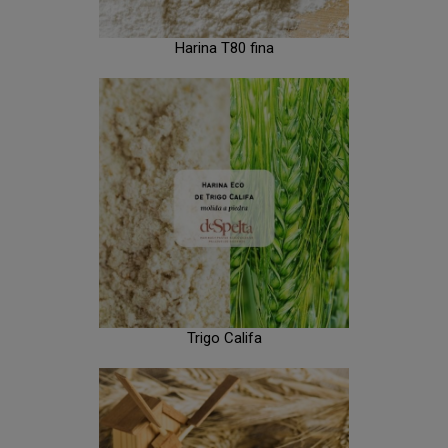
Harina T80 fina
Trigo Califa