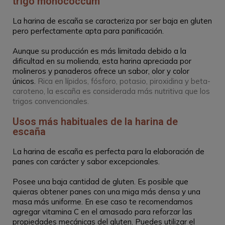
trigo monococcum
La harina de escaña se caracteriza por ser baja en gluten
pero perfectamente apta para panificación.
Aunque su producción es más limitada debido a la
dificultad en su molienda, esta harina apreciada por
molineros y panaderos ofrece un sabor, olor y color
únicos.
Rica en lípidos, fósforo, potasio, piroxidina y beta-
caroteno, la escaña es considerada más nutritiva que los
trigos convencionales.
Usos más habituales de la harina de
escaña
La harina de escaña es perfecta para la elaboración de
panes con carácter y sabor excepcionales.
Posee una baja cantidad de gluten. Es posible que
quieras obtener panes con una miga más densa y una
masa más uniforme. En ese caso te recomendamos
agregar vitamina C en el amasado para reforzar las
propiedades mecánicas del gluten. Puedes utilizar el