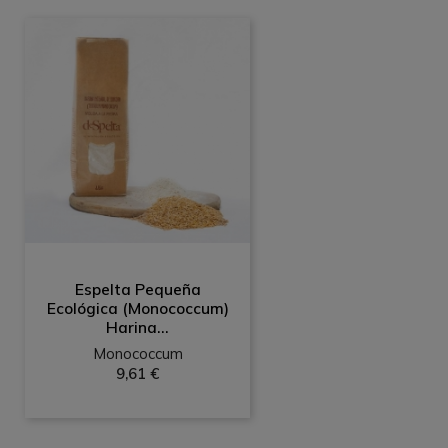
Espelta Pequeña
Ecológica (Monococcum)
Harina...
Monococcum
9,61 €