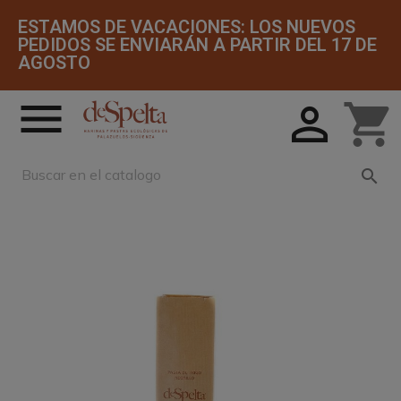
ESTAMOS DE VACACIONES: LOS NUEVOS
PEDIDOS SE ENVIARÁN A PARTIR DEL 17 DE
AGOSTO


shopping_cart
