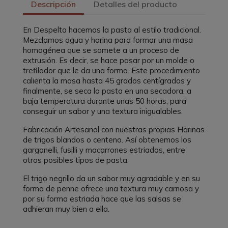
Descripción
Detalles del producto
En Despelta hacemos la pasta al estilo tradicional.
Mezclamos agua y harina para formar una masa
homogénea que se somete a un proceso de
extrusión. Es decir, se hace pasar por un molde o
trefilador que le da una forma. Este procedimiento
calienta la masa hasta 45 grados centígrados y
finalmente, se seca la pasta en una secadora, a
baja temperatura durante unas 50 horas, para
conseguir un sabor y una textura inigualables.
Fabricación Artesanal con nuestras propias Harinas
de trigos blandos o centeno. Así obtenemos los
garganelli, fusilli y macarrones estriados, entre
otros posibles tipos de pasta.
El trigo negrillo da un sabor muy agradable y en su
forma de penne ofrece una textura muy carnosa y
por su forma estriada hace que las salsas se
adhieran muy bien a ella.