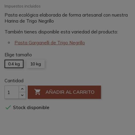
Impuestos incluidos
Pasta ecológica elaborada de forma artesanal con nuestra
Harina de Trigo Negrillo
También tienes disponible esta variedad del producto:
Pasta Garganelli de Trigo Negrillo
Elige tamaño
0.4 kg
10 kg
Cantidad

AÑADIR AL CARRITO

Stock disponible