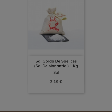
Sal Gorda De Saelices
(Sal De Manantial) 1 Kg
Sal
3,19 €