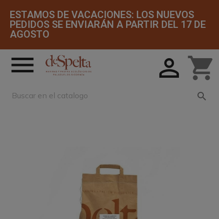
ESTAMOS DE VACACIONES: LOS NUEVOS
PEDIDOS SE ENVIARÁN A PARTIR DEL 17 DE
AGOSTO


shopping_cart
