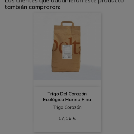
Los clientes que adquirieron este producto
también compraron:
Trigo Del Corazón
Ecológico Harina Fina
Trigo Corazón
17,16 €