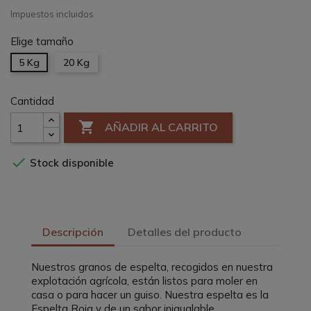
Impuestos incluidos
Elige tamaño
5 Kg
20 Kg
Cantidad

AÑADIR AL CARRITO

Stock disponible
Descripción
Detalles del producto
Nuestros granos de espelta, recogidos en nuestra
explotación agrícola, están listos para moler en
casa o para hacer un guiso. Nuestra espelta es la
Espelta Roja y de un sabor inigualable.