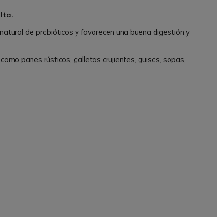
lta.
 natural de probióticos y favorecen una buena digestión y
omo panes rústicos, galletas crujientes, guisos, sopas,