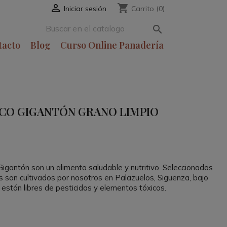

shopping_cart
Iniciar sesión
Carrito
(0)

tacto
Blog
Curso Online Panadería
CO GIGANTÓN GRANO LIMPIO
gantón son un alimento saludable y nutritivo. Seleccionados
 son cultivados por nosotros en Palazuelos, Siguenza, bajo
e están libres de pesticidas y elementos tóxicos.