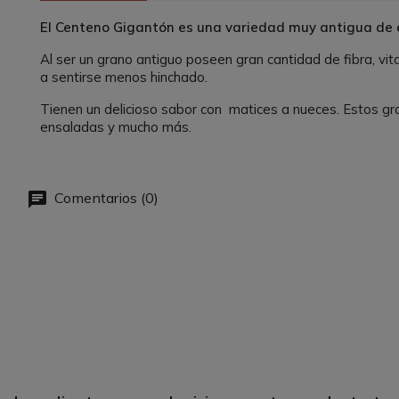
El Centeno Gigantón es una variedad muy antigua de e
Al ser un grano antiguo poseen gran cantidad de fibra, vit
a sentirse menos hinchado.
Tienen un delicioso sabor con matices a nueces. Estos gra
ensaladas y mucho más.
Comentarios (0)