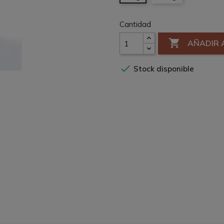
Cantidad

AÑADIR 

Stock disponible